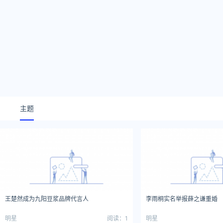
主题
王楚然成为九阳豆浆品牌代言人
李雨桐实名举报薛之谦重婚
明星
阅读：1
明星