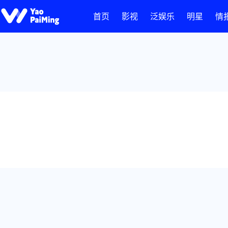
首页
影视
泛娱乐
明星
情