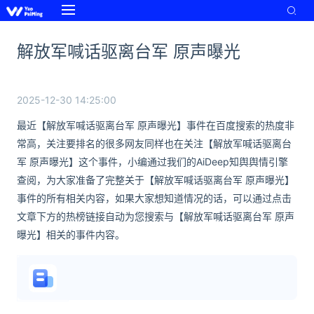
解放军喊话驱离台军 原声曝光
2025-12-30 14:25:00
最近【解放军喊话驱离台军 原声曝光】事件在百度搜索的热度非
常高，关注要排名的很多网友同样也在关注【解放军喊话驱离台
军 原声曝光】这个事件，小编通过我们的AiDeep知舆舆情引擎
查阅，为大家准备了完整关于【解放军喊话驱离台军 原声曝光】
事件的所有相关内容，如果大家想知道情况的话，可以通过点击
文章下方的热榜链接自动为您搜索与【解放军喊话驱离台军 原声
曝光】相关的事件内容。